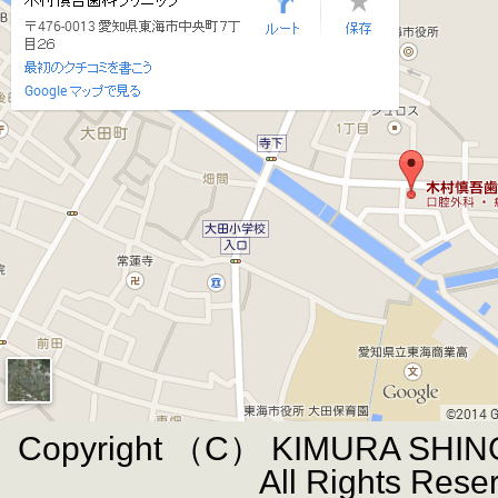
Copyright （C） KIMURA SHIN
All Rights Rese