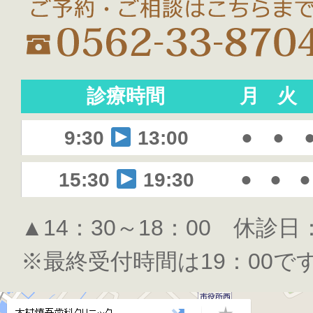
診療時間
月
火
●
●
9:30
13:00
●
●
●
15:30
19:30
▲14：30～18：00 休診
※最終受付時間は19：00で