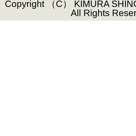
Copyright （C） KIMURA SHIN
All Rights Rese