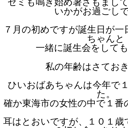
セミも鳴き始め暑さもまし
いかがお過ごし
７月の初めですが誕生日が一
ちゃんと
一緒に誕生会をして
私の年齢はさてお
ひいおばあちゃんは今年で
た。
確か東海市の女性の中で１番
耳はとおいですが、１０１歳