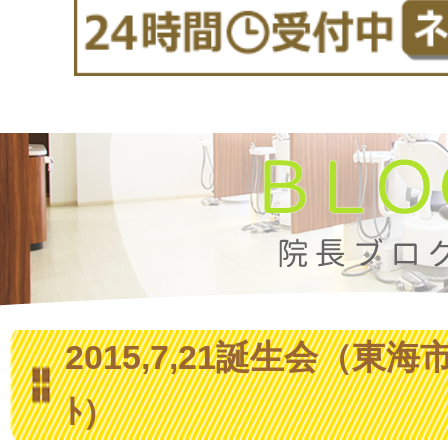
2015,7,21誕生会（東海
ﾄ）