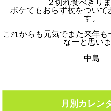
２切れ食べきり
ボケてもおらず杖をついて
す。
これからも元気でまた来年も
なーと思い
中島
月別カレン