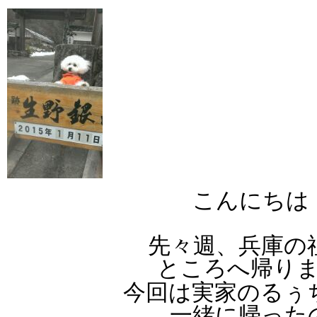
こんにちは！
先々週、兵庫の祖
ところへ帰り
今回は実家のるぅち
一緒に帰ったの