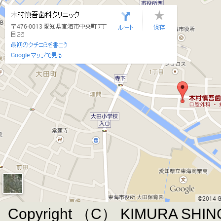
Copyright （C） KIMURA SHIN