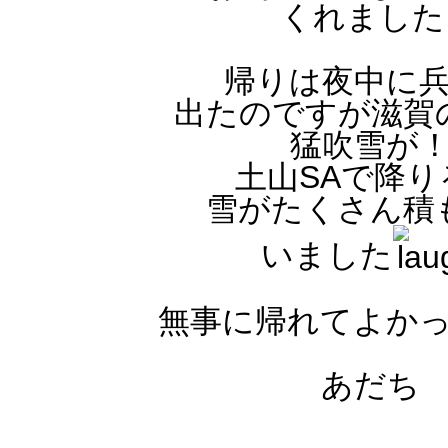
くれました♪
帰りは夜中に兵
出たのですが滋賀の
猛吹雪が！
土山SAで降り
雪がたくさん積も
いました
無事に帰れてよかっ
あだち