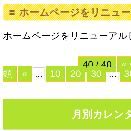
ホームページをリニュー
ホームページをリニューアル
40 / 40
«
頭
«
...
10
20
30
...
3
月別カレン