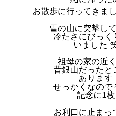
お散歩に行ってきま
雪の山に突撃して
冷たさにびっくり
いました 笑
祖母の家の近く
昔銀山だったとこ
あります
せっかくなのでそ
記念に1枚
お利口に止まって