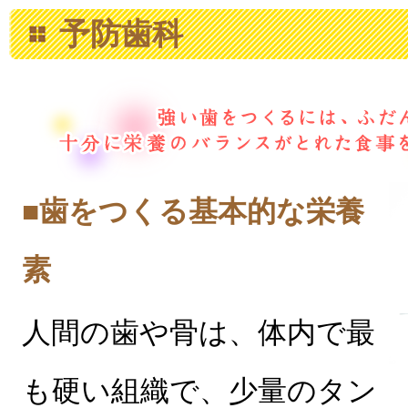
予防歯科
■歯をつくる基本的な栄養
素
人間の歯や骨は、体内で最
も硬い組織で、少量のタン