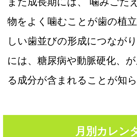
また成長期には、 噛みごた
物をよく噛むことが歯の植立
しい歯並びの形成につなが
には、糖尿病や動脈硬化、が
る成分が含まれることが知
月別カレン