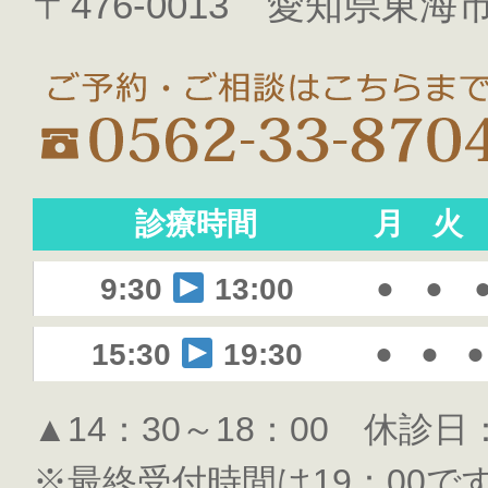
〒476-0013 愛知県東海市
診療時間
月
火
●
●
9:30
13:00
●
●
●
15:30
19:30
▲14：30～18：00 休診
※最終受付時間は19：00で