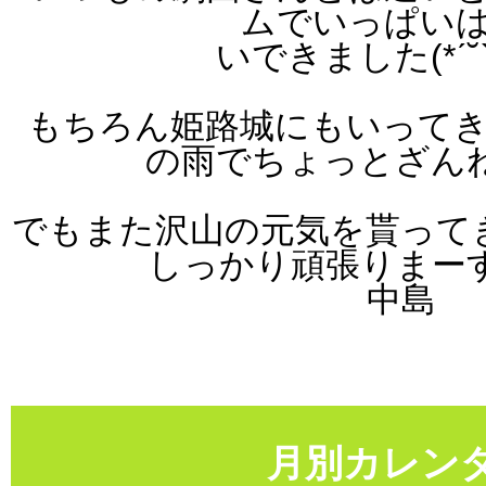
ムでいっぱい
いできました(*ˊ˘ˋ*)
もちろん姫路城にもいって
の雨でちょっとざん
ね
でもまた沢山の元気を貰って
しっかり頑張りま
ーす
中島
月別カレン