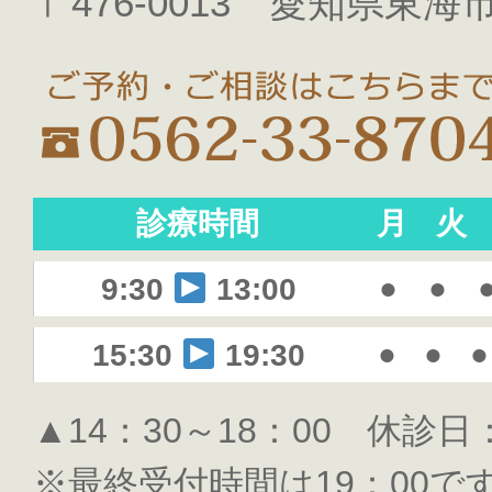
〒476-0013 愛知県東海市
診療時間
月
火
●
●
9:30
13:00
●
●
●
15:30
19:30
▲14：30～18：00 休診
※最終受付時間は19：00で