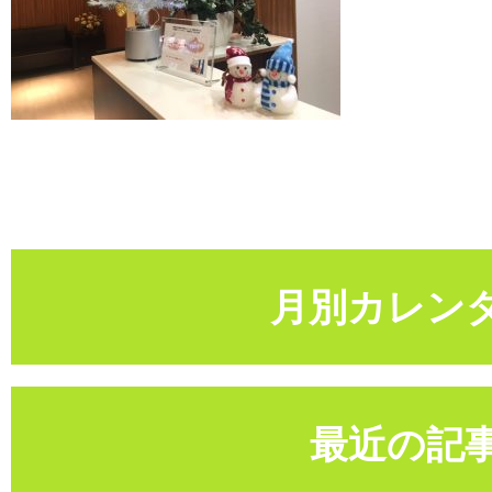
月別カレン
最近の記