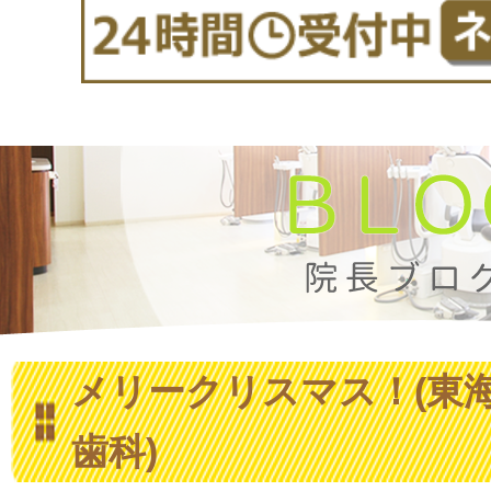
メリークリスマス！(東海
歯科)