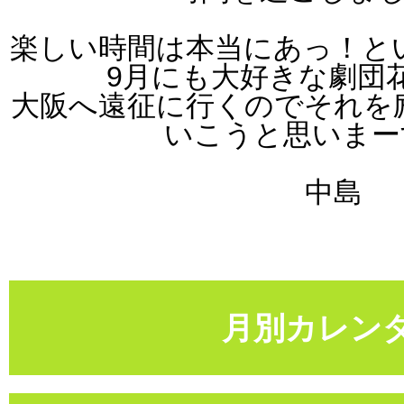
楽しい時間は本当にあっ！と
9月にも大好きな
劇団
大阪へ遠征に行くのでそれを
いこうと思いまーす(
中島
月別カレン