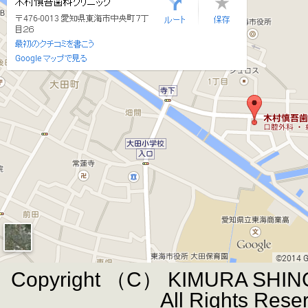
Copyright （C） KIMURA SHIN
All Rights Rese