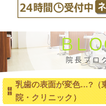
乳歯の表面が変色…?（
院・クリニック）