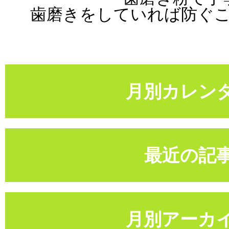
歯磨きをしていれば防ぐ
月別カレン
最近の記
月別アーカ