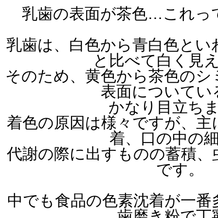
乳歯の表面が茶色…これっ
乳歯は、白色から青白色とい
と比べて白く見
そのため、黄色から茶色のシ
表面についてい
かなり目立ち
着色の原因は様々ですが、主
着、口の中の
代謝の際に出すものの蓄積、
です。
中でも食品の色素沈着が一番
歯磨き粉で丁