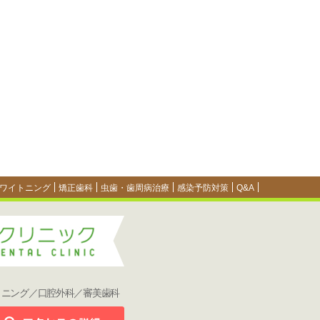
ワイトニング
矯正歯科
虫歯・歯周病治療
感染予防対策
Q&A
トニング／口腔外科／審美歯科